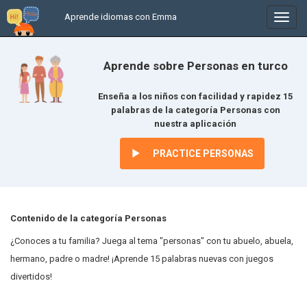
Aprende idiomas con Emma
In
/
uitkl
Aprende sobre Personas en turco
Enseña a los niños con facilidad y rapidez 15
palabras de la categoría Personas con
nuestra aplicación
PRACTICE PERSONAS
Contenido de la categoría Personas
¿Conoces a tu familia? Juega al tema "personas" con tu abuelo, abuela,
hermano, padre o madre! ¡Aprende 15 palabras nuevas con juegos
divertidos!