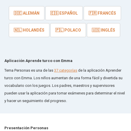
🇩🇪 ALEMÁN
🇪🇸 ESPAÑOL
🇫🇷 FRANCÉS
🇳🇱 HOLANDÉS
🇵🇱 POLACO
🇺🇸 INGLÉS
Aplicación Aprende turco con Emma
Tema Personas es una de las
37 categorías
de la aplicación Aprender
turco con Emma. Los niños aumentan de una forma fácil y divertida su
vocabulario con los juegos. Los padres, maestros y supervisores
pueden usar la aplicación para tomar exámenes para determinar el nivel
y hacer un seguimiento del progreso.
Presentación Personas