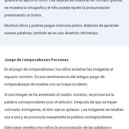
aparece un ejercicio corto. Las tarjetas se muestran en formato grande,
se muestra la ortografía y el niño puede repetir la pronunciación
presionando un botón.
Muchos niños y padres juegan memoria juntos. Además de aprender
nuevas palabras, también es un uso divertido del tiempo.
Juego de rompecabezas Personas
En el juego de rompecabezas, los niños arrastran las imágenes al
espacio correcto. Es una reminiscencia del antiguo juego de
rompecabezas de madera con un toque moderno.
Si una imagen se ha arrastrado al cuadro correcto, se pronuncia la
palabra correspondiente (con el artículo). Después de que se hayan
colocado 4 imágenes, el niño oye un aplauso. Las imágenes se resaltan
una a una y se pronuncia nuevamente la palabra correspondiente.
Este juego enseña a los niños la pronunciación de las palabras y