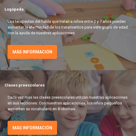
Logópeda
Los terapeutas del habla que tratan a niños entre 2 y 7 años pueden
aumentar la efectividad de los tratamientos para este grupo de edad
con la ayuda de nuestras aplicaciones.
MÁS INFORMACIÓN
Clases preescolares
Cada vez más las clases preescolares utilizan nuestras aplicaciones
en sus lecciones. Con nuestras aplicaciones, los niños pequeños
aumentan su vocabulario en 8 idiomas.
MÁS INFORMACIÓN