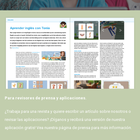
Para revisores de prensa y aplicaciones.
¿Trabaja para una revista y quiere escribir un artículo sobre nosotros o
revisar las aplicaciones? ¡Díganos y recibirá una versión de nuestra
aplicación gratis! Vea nuestra página de prensa para más información.