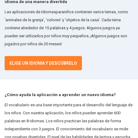
idioma de una manera divertida
Las aplicaciones de Idiomasparaniños contienen varios temas, como
'animales de la granja', 'colores' y 'objetos de la casa'. Cada tema
contiene alrededor de 15 palabras y 4 juegos. Algunos juegos ya
pueden ser utilizados por niños muy pequeños; ¡Algunos juegos son
jugados por niños de 20 meses!
ELIGE UN IDIOMA Y DESCÚBRELO
¿Cómo ayuda la aplicación a aprender un nuevo idioma?
El vocabulario es una base importante para el desarrollo del lenguaje de
los niños. Con nuestra aplicación, los niños pueden aprender 600
palabras en 8 idiomas. Los niños practican las palabras de forma
independiente con 3 juegos. El conocimiento del vocabulario se mide
con pruebas divertidas. El nivel de las habilidades de lectura y escucha