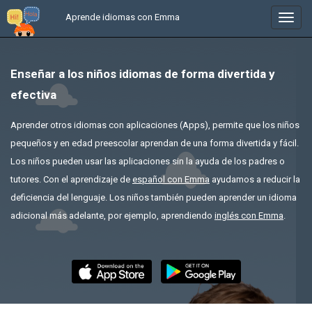
Aprende idiomas con Emma
In
/
uitkl
Enseñar a los niños idiomas de forma divertida y
efectiva
Aprender otros idiomas con aplicaciones (Apps), permite que los niños
pequeños y en edad preescolar aprendan de una forma divertida y fácil.
Los niños pueden usar las aplicaciones sin la ayuda de los padres o
tutores. Con el aprendizaje de
español con Emma
ayudamos a reducir la
deficiencia del lenguaje. Los niños también pueden aprender un idioma
adicional más adelante, por ejemplo, aprendiendo
inglés con Emma
.