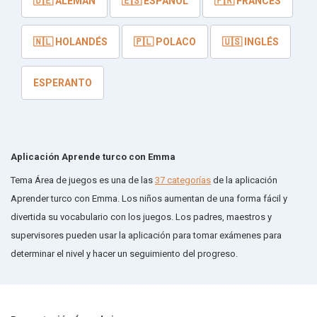
🇩🇪 ALEMÁN
🇪🇸 ESPAÑOL
🇫🇷 FRANCÉS
🇳🇱 HOLANDÉS
🇵🇱 POLACO
🇺🇸 INGLÉS
ESPERANTO
Aplicación Aprende turco con Emma
Tema Área de juegos es una de las
37 categorías
de la aplicación
Aprender turco con Emma. Los niños aumentan de una forma fácil y
divertida su vocabulario con los juegos. Los padres, maestros y
supervisores pueden usar la aplicación para tomar exámenes para
determinar el nivel y hacer un seguimiento del progreso.