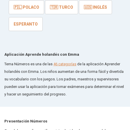
🇵🇱 POLACO
🇹🇷 TURCO
🇺🇸 INGLÉS
ESPERANTO
Aplicación Aprende holandés con Emma
Tema Números es una de las
46 categorías
de la aplicación Aprender
holandés con Emma. Los niños aumentan de una forma fácil y divertida
su vocabulario con los juegos. Los padres, maestros y supervisores
pueden usar la aplicación para tomar exámenes para determinar el nivel
y hacer un seguimiento del progreso.
Presentación Números