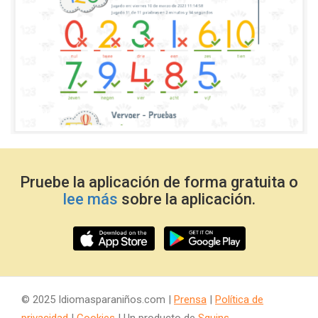
Pruebe la aplicación de forma gratuita o
lee más
sobre la aplicación.
© 2025 Idiomasparaniños.com |
Prensa
|
Política de