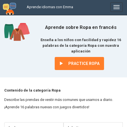
Aprende idiomas con Emma
In
/
uitkl
Aprende sobre Ropa en francés
Enseña a los niños con facilidad y rapidez 16
palabras de la categoría Ropa con nuestra
aplicación
PRACTICE ROPA
Contenido de la categoría Ropa
Describe las prendas de vestir más comunes que usamos a diario.
¡Aprende 16 palabras nuevas con juegos divertidos!