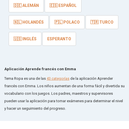
🇩🇪 ALEMÁN
🇪🇸 ESPAÑOL
🇳🇱 HOLANDÉS
🇵🇱 POLACO
🇹🇷 TURCO
🇺🇸 INGLÉS
ESPERANTO
Aplicación Aprende francés con Emma
Tema Ropa es una de las
43 categorías
de la aplicación Aprender
francés con Emma. Los niños aumentan de una forma fácil y divertida su
vocabulario con los juegos. Los padres, maestros y supervisores
pueden usar la aplicación para tomar exámenes para determinar el nivel
y hacer un seguimiento del progreso.