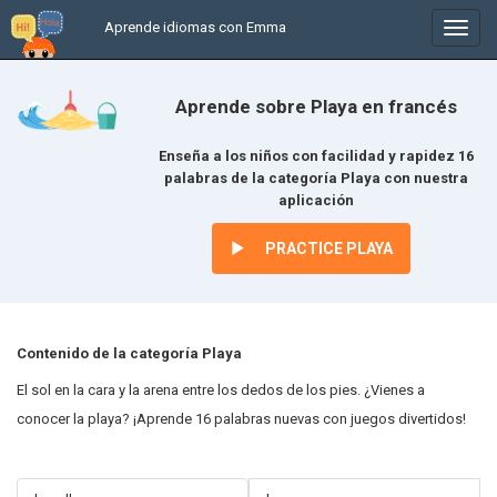
Aprende idiomas con Emma
In
/
uitkl
Aprende sobre Playa en francés
Enseña a los niños con facilidad y rapidez 16
palabras de la categoría Playa con nuestra
aplicación
PRACTICE PLAYA
Contenido de la categoría Playa
El sol en la cara y la arena entre los dedos de los pies. ¿Vienes a
conocer la playa? ¡Aprende 16 palabras nuevas con juegos divertidos!