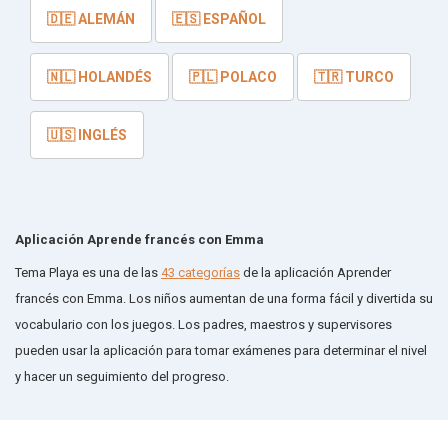
🇩🇪 ALEMÁN
🇪🇸 ESPAÑOL
🇳🇱 HOLANDÉS
🇵🇱 POLACO
🇹🇷 TURCO
🇺🇸 INGLÉS
Aplicación Aprende francés con Emma
Tema Playa es una de las
43 categorías
de la aplicación Aprender
francés con Emma. Los niños aumentan de una forma fácil y divertida su
vocabulario con los juegos. Los padres, maestros y supervisores
pueden usar la aplicación para tomar exámenes para determinar el nivel
y hacer un seguimiento del progreso.