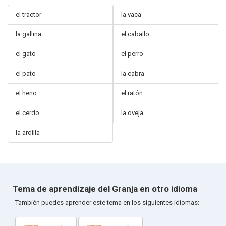
el tractor
la vaca
la gallina
el caballo
el gato
el perro
el pato
la cabra
el heno
el ratón
el cerdo
la oveja
la ardilla
Tema de aprendizaje del Granja en otro idioma
También puedes aprender este tema en los siguientes idiomas: