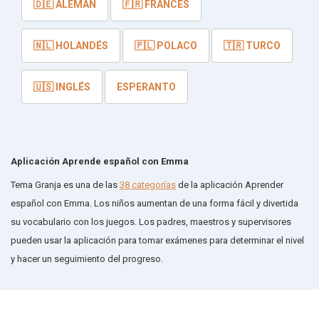
🇩🇪 ALEMÁN
🇫🇷 FRANCÉS
🇳🇱 HOLANDÉS
🇵🇱 POLACO
🇹🇷 TURCO
🇺🇸 INGLÉS
ESPERANTO
Aplicación Aprende español con Emma
Tema Granja es una de las
38 categorías
de la aplicación Aprender
español con Emma. Los niños aumentan de una forma fácil y divertida
su vocabulario con los juegos. Los padres, maestros y supervisores
pueden usar la aplicación para tomar exámenes para determinar el nivel
y hacer un seguimiento del progreso.